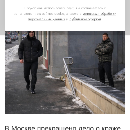
Продолжая использовать сайт, вы соглашаетесь с
использованием файлов cookie, а также с
условиями обработки
персональных данных
и
публичной офертой
.
В Москве прекращено дело о краже