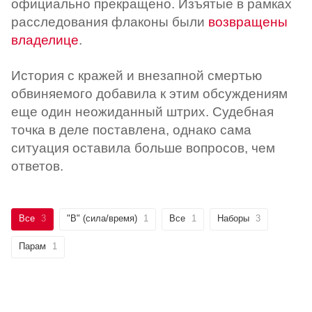
официально прекращено. Изъятые в рамках
расследования флаконы были
возвращены
владелице
.
История с кражей и внезапной смертью
обвиняемого добавила к этим обсуждениям
еще один неожиданный штрих. Судебная
точка в деле поставлена, однако сама
ситуация оставила больше вопросов, чем
ответов.
Все
3
"B" (сила/время)
1
Все
1
Наборы
3
Парам
1