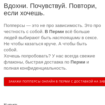
Вдохни. Почувствуй. Повтори,
если хочешь.
Попперсы — это не про зависимость. Это про
честность с собой.
В Перми
всё больше
людей выбирают быть
настоящими
в сексе.
Не чтобы казаться круче. А чтобы быть
собой.
Хочешь попробовать? У нас всегда свежие
флаконы, быстрая доставка по
Перми
и
полная конфиденциальность.
ЗАКАЖИ ПОППЕРСЫ ОНЛАЙН В ПЕРМИ С ДОСТАВКОЙ НА ЗАВ
Купить