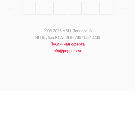
2003-2026 АБЦ Попперс ®️️
ИП Шубин Ю.А. ИНН 780713548230
Публичная оферта
info@poppers.su