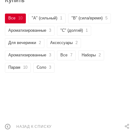
Все
10
"А" (сильный)
1
"B" (сила/время)
5
Ароматизированные
3
"C" (долгий)
1
Для вечеринки
2
Аксессуары
2
Ароматизированные
3
Все
7
Наборы
2
Парам
10
Соло
3
НАЗАД К СПИСКУ