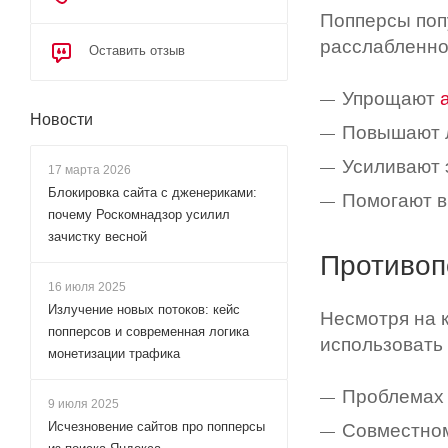
Попперсы поп
расслабленнос
Оставить отзыв
Упрощают
Новости
Повышают л
Усиливают 
17 марта 2026
Блокировка сайта с дженериками:
Помогают в
почему Роскомнадзор усилил
зачистку весной
Противоп
16 июля 2025
Излучение новых потоков: кейс
Несмотря на 
попперсов и современная логика
использовать 
монетизации трафика
Проблемах 
9 июля 2025
Исчезновение сайтов про попперсы
Совместном