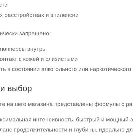
сти
х расстройствах и эпилепсии
рически запрещено:
попперсы внутрь
контакт с кожей и слизистыми
ть в состоянии алкогольного или наркотического
и выбор
те нашего магазина представлены формулы с раз
симальная интенсивность, быстрый и мощный 
анс продолжительности и глубины,
идеально д