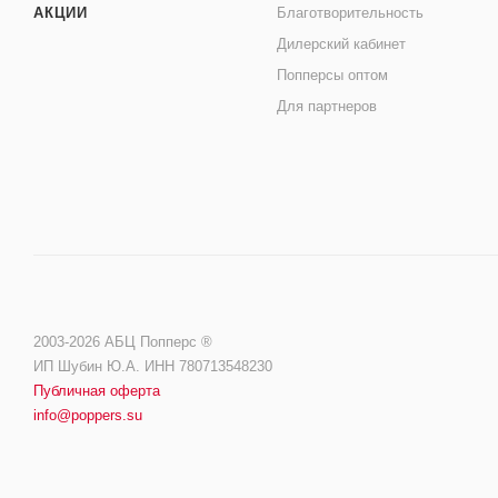
АКЦИИ
Благотворительность
Дилерский кабинет
Попперсы оптом
Для партнеров
2003-2026 АБЦ Попперс ®️️
ИП Шубин Ю.А. ИНН 780713548230
Публичная оферта
info@poppers.su