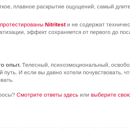
кое, плавное раскрытие ощущений, самый длит
протестированы
Nitritest
и не содержат техничес
тизации, эффект сохраняется от первого до пос
о опыт.
Телесный, психоэмоциональный, освобож
ий путь. И если вы давно хотели почувствовать, 
вать.
просы?
Смотрите ответы здесь
или
выберите сво