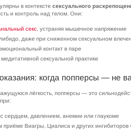
улярны в контексте
сексуального раскрепощен
ть и контроль над телом. Они:
анальный секс
, устраняя мышечное напряжение
ибидо, даже при сниженном сексуальном влече
эмоциональный контакт в паре
 медитативной сексуальной практике
оказания: когда попперсы — не в
кажущуюся лёгкость, попперсы — это сильнодей
при:
с сердцем, давлением, анемии или глаукоме
 приёме Виагры, Циалиса и других ингибиторов