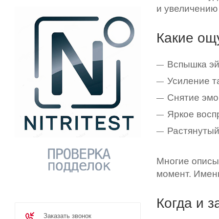
и увеличению 
Какие ощ
Вспышка эй
Усиление т
Снятие эмо
Яркое восп
Растянутый
Многие описыв
момент. Именн
Когда и 
Заказать звонок