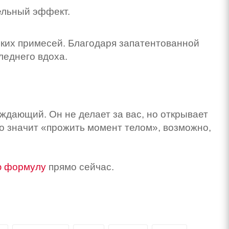
ельный эффект.
ких примесей. Благодаря запатентованной
леднего вдоха.
дающий. Он не делает за вас, но открывает
что значит «прожить момент телом», возможно,
ю формулу
прямо сейчас.