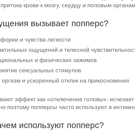
притока крови к мозгу, сердцу и половым органам
ущения вызывает попперс?
фории и чувства легкости
актильных ощущений и телесной чувствительнос
циональных и физических зажимов
риятие сексуальных стимулов
 оргазм и ускоренный отклик на прикосновения
ают эффект как «отключение головы»: исчезает 
о поэтому попперсы часто используют в интимно
зачем используют попперс?