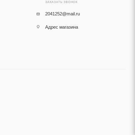
ЗАКАЗАТЬ ЗВОНОК
2041252@mail.ru
Адрес магазина