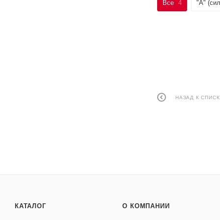
Все
4
"А" (си
НАЗАД К СПИСК
КАТАЛОГ
О КОМПАНИИ