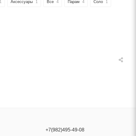
1
Аксессуары
1
Все
4
Парам
4
Соло
1
+7(982)495-49-08