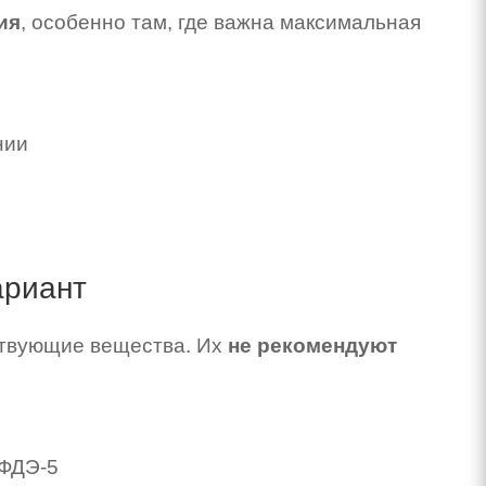
ия
, особенно там, где важна максимальная
нии
ариант
ствующие вещества. Их
не рекомендуют
 ФДЭ-5